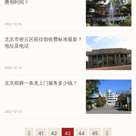
费用时间？
2022-12-15
北京市密云区殡仪馆收费标准最新？
地址及电话
2022-12-14
北京殡葬一条龙上门服务多少钱？
2022-12-13
41
42
43
44
45