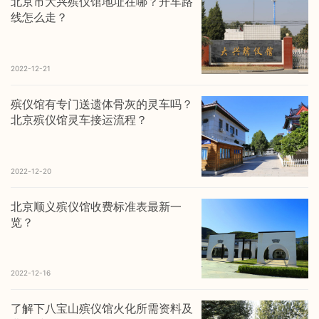
北京市大兴殡仪馆地址在哪？开车路
线怎么走？
2022-12-21
殡仪馆有专门送遗体骨灰的灵车吗？
北京殡仪馆灵车接运流程？
2022-12-20
北京顺义殡仪馆收费标准表最新一
览？
2022-12-16
了解下八宝山殡仪馆火化所需资料及