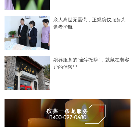
亲人离世无需慌，正规殡仪服务为
逝者护航
殡葬服务的“金字招牌”，就藏在老客
户的信赖里
殡葬一条龙服务
400-097-0680