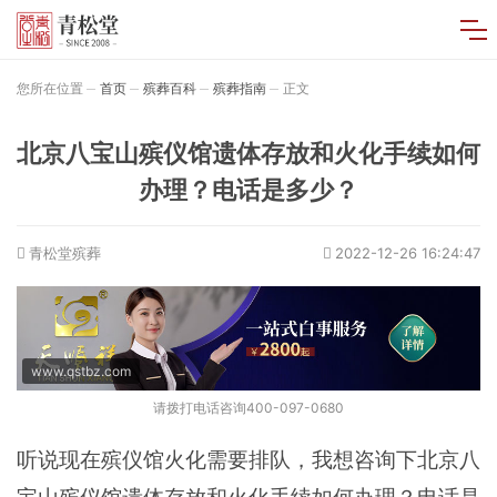
您所在位置
首页
殡葬百科
殡葬指南
正文
北京八宝山殡仪馆遗体存放和火化手续如何
办理？电话是多少？
青松堂殡葬
2022-12-26 16:24:47
www.qstbz.com
请拨打电话咨询400-097-0680
听说现在殡仪馆火化需要排队，我想咨询下北京八