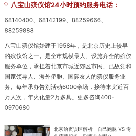
八宝山殡仪馆24小时预约服务电话：
68140400、68142199、88259666、
88259888
八宝山殡仪馆始建于1958年，是北京历史上较早
的殡仪馆之一。是全市规模最大、设施齐全的殡仪
服务单位，承担着北京市城近郊区市民、已故党和
国家领导人、海外侨胞、国际友人的殡仪服务业
务。每年承办告别活动6000余场，接待来宾近百
万人次，年火化量2万多具。更多咨询400-
0970680
北京治丧误区解析：自己跑腿 VS 专