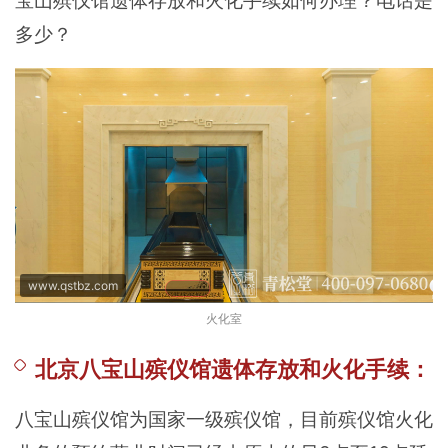
宝山殡仪馆遗体存放和火化手续如何办理？电话是
多少？
www.qstbz.com
火化室
北京八宝山殡仪馆遗体存放和火化手续：
八宝山殡仪馆为国家一级殡仪馆，目前殡仪馆火化