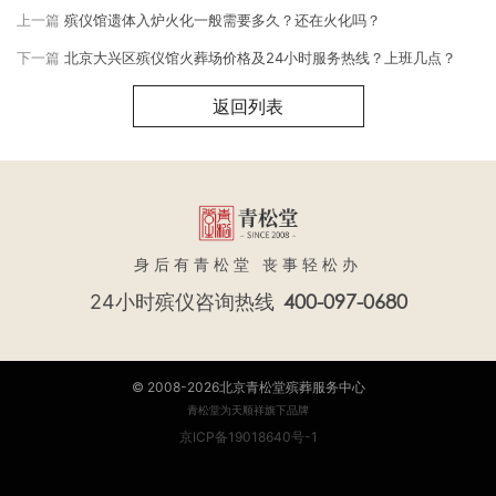
上一篇
殡仪馆遗体入炉火化一般需要多久？还在火化吗？
下一篇
北京大兴区殡仪馆火葬场价格及24小时服务热线？上班几点？
返回列表
身后有青松堂 丧事轻松办
400-097-0680
24小时殡仪咨询热线
© 2008-2026北京青松堂殡葬服务中心
青松堂为天顺祥旗下品牌
京ICP备19018640号-1