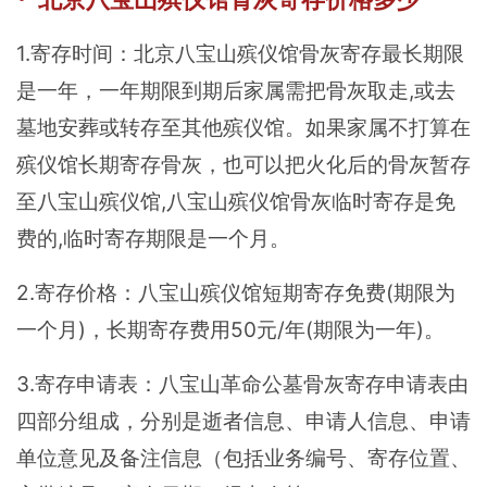
1.寄存时间：北京八宝山殡仪馆骨灰寄存最长期限
是一年，一年期限到期后家属需把骨灰取走,或去
墓地安葬或转存至其他殡仪馆。如果家属不打算在
殡仪馆长期寄存骨灰，也可以把火化后的骨灰暂存
至八宝山殡仪馆,八宝山殡仪馆骨灰临时寄存是免
费的,临时寄存期限是一个月。
2.寄存价格：八宝山殡仪馆短期寄存免费(期限为
一个月)，长期寄存费用50元/年(期限为一年)。
3.寄存申请表：八宝山革命公墓骨灰寄存申请表由
四部分组成，分别是逝者信息、申请人信息、申请
单位意见及备注信息（包括业务编号、寄存位置、