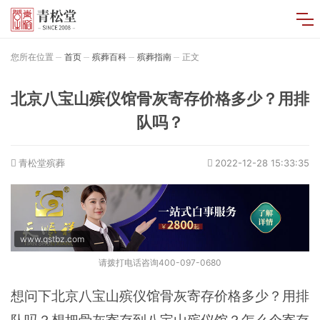
您所在位置
首页
殡葬百科
殡葬指南
正文
北京八宝山殡仪馆骨灰寄存价格多少？用排
队吗？
青松堂殡葬
2022-12-28 15:33:35
www.qstbz.com
请拨打电话咨询400-097-0680
想问下北京八宝山殡仪馆骨灰寄存价格多少？用排