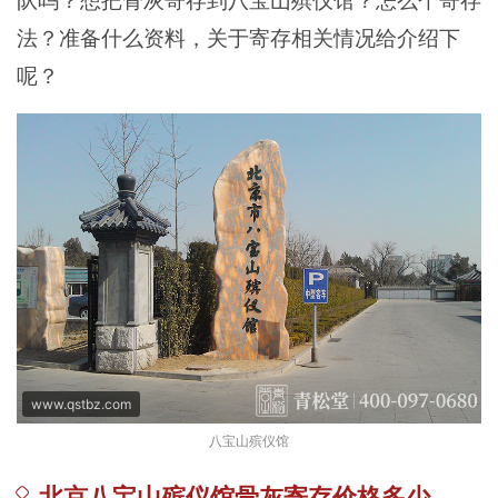
队吗？想把骨灰寄存到八宝山殡仪馆？怎么个寄存
法？准备什么资料，关于寄存相关情况给介绍下
呢？
www.qstbz.com
八宝山殡仪馆
北京八宝山殡仪馆骨灰寄存价格多少