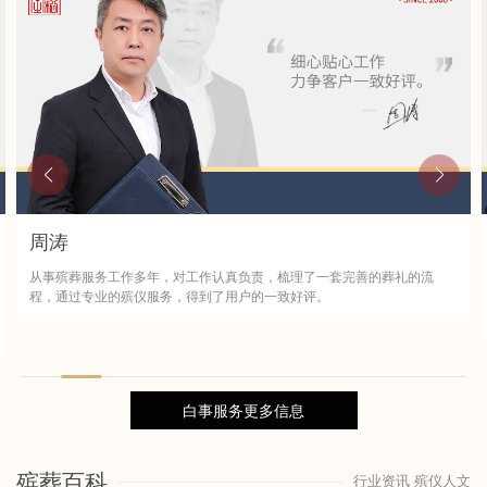
周涛
从事殡葬服务工作多年，对工作认真负责，梳理了一套完善的葬礼的流
程，通过专业的殡仪服务，得到了用户的一致好评。
白事服务更多信息
殡葬百科
行业资讯 殡仪人文