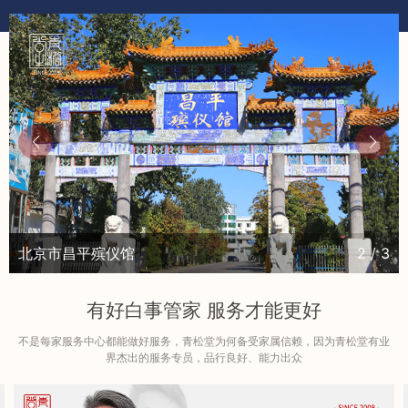
北京市昌平殡仪馆
2
/
3
有好白事管家 服务才能更好
不是每家服务中心都能做好服务，青松堂为何备受家属信赖，因为青松堂有业
界杰出的服务专员，品行良好、能力出众