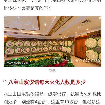
更别说火化了，想问下八宝山殡仪馆每天火化人数
是多少？爆满是真的吗？
www.qstbz.com
告别厅
八宝山殡仪馆每天火化人数是多少
八宝山国家殡仪馆是一级殡仪馆，就连火化炉也比
别处多，别处有4台的，这里有10多台。但就是这