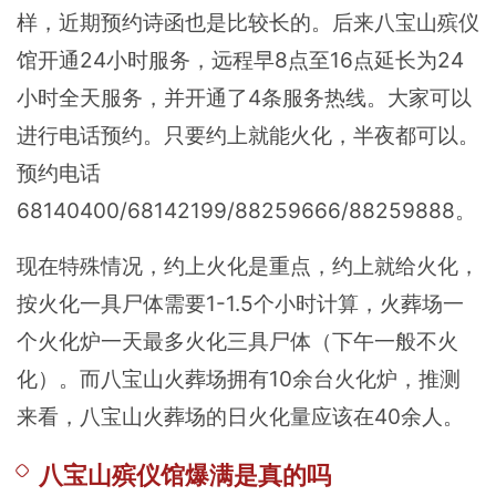
样，近期预约诗函也是比较长的。后来八宝山殡仪
馆开通24小时服务，远程早8点至16点延长为24
小时全天服务，并开通了4条服务热线。大家可以
进行电话预约。只要约上就能火化，半夜都可以。
预约电话
68140400/68142199/88259666/88259888。
现在特殊情况，约上火化是重点，约上就给火化，
按火化一具尸体需要1-1.5个小时计算，火葬场一
个火化炉一天最多火化三具尸体（下午一般不火
化）。而八宝山火葬场拥有10余台火化炉，推测
来看，八宝山火葬场的日火化量应该在40余人。
八宝山殡仪馆爆满是真的吗