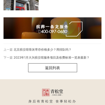
殡葬一条龙服务
400-097-0680
上一篇
北京殡仪馆骨灰寄存价格多少？用排队吗？
下一篇
2023年1月大兴殡仪馆服务项目及收费标准一览表最新？
返回列表
身后有青松堂 丧事轻松办