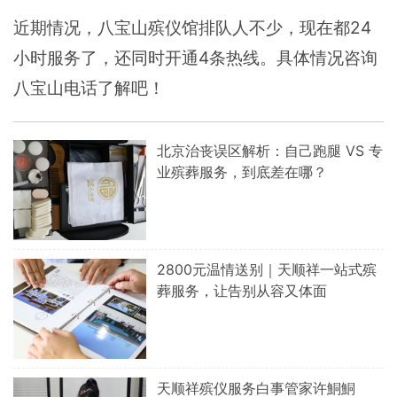
近期情况，八宝山殡仪馆排队人不少，现在都24
小时服务了，还同时开通4条热线。具体情况咨询
八宝山电话了解吧！
北京治丧误区解析：自己跑腿 VS 专
业殡葬服务，到底差在哪？
2800元温情送别｜天顺祥一站式殡
葬服务，让告别从容又体面
天顺祥殡仪服务白事管家许鮦鮦