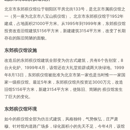
北京市东郊殡仪馆位于朝阳区平房北街133号，是北京市属殡仪馆之
一（另一座为北京市八宝山殡仪馆）。北京市东郊殡仪馆于1952年
建成，占地面积21000平方米。从1995年到1999年来，东郊殡仪馆
投资改造旧馆建筑5156平方米，新建建筑3154平方米，改变了长期
存在的陈旧简陋的面貌。
东郊殡仪馆设施
改造后的东郊殡仪馆建筑全部变为仿古式建筑，共有6个告别室，8
台火化炉。1999年4月，该馆还在大礼堂前辟成两大块绿地。1999
年8月13日，东郊殡仪馆被批准为北京市第一家也是当时惟一一家国
家一级殡仪馆。最近5年来，东郊殡仪馆共投资近3000万元，改造
旧馆5156平方米，新建3154平方米，使陈旧、简陋的 殡仪馆发生
了巨大的变化。
东郊殡仪馆环境
如今的殡仪馆全部为仿古式建筑，风格独特，气势恢弘，庄严肃
穆。针对馆内道路广场多，绿化面积小的先天不足，今年4月，该馆