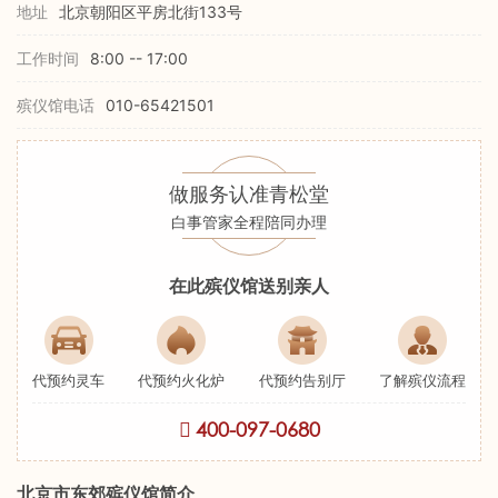
地址
北京朝阳区平房北街133号
工作时间
8:00 -- 17:00
殡仪馆电话
010-65421501
做服务认准青松堂
白事管家全程陪同办理
在此殡仪馆送别亲人
代预约灵车
代预约火化炉
代预约告别厅
了解殡仪流程
400-097-0680
北京市东郊殡仪馆简介