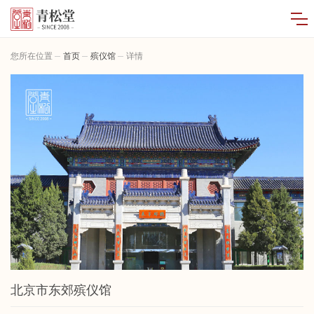
您所在位置
首页
殡仪馆
详情
北京市东郊殡仪馆