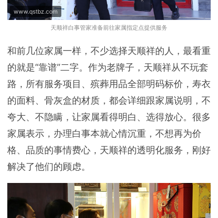
www.qstbz.com
天顺祥白事管家准备前往家属指定点提供服务
和前几位家属一样，不少选择天顺祥的人，最看重
的就是“靠谱”二字。作为老牌子，天顺祥从不玩套
路，所有服务项目、殡葬用品全部明码标价，寿衣
的面料、骨灰盒的材质，都会详细跟家属说明，不
夸大、不隐瞒，让家属看得明白、选得放心。很多
家属表示，办理白事本就心情沉重，不想再为价
格、品质的事情费心，天顺祥的透明化服务，刚好
解决了他们的顾虑。