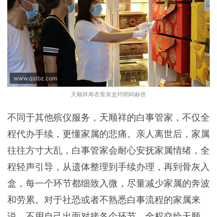
www.qstbz.com
天顺祥寿衣骨灰盒均明码标价
不同于其他殡仪服务，天顺祥的白事管家，不仅全
程代办手续，更懂家属的悲痛。亲人离世后，家属
往往方寸大乱，白事管家会耐心安抚家属情绪，全
程轻声引导，从遗体整理到手续办理，再到骨灰入
盒，每一个环节都细致入微，尽量减少家属的奔波
和劳累。对于社恐或者不熟悉白事流程的家属来
说，不用自己出面对接各个环节，全权交给天顺