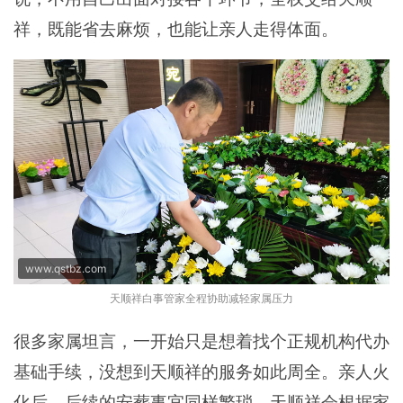
祥，既能省去麻烦，也能让亲人走得体面。
www.qstbz.com
天顺祥白事管家全程协助减轻家属压力
很多家属坦言，一开始只是想着找个正规机构代办
基础手续，没想到天顺祥的服务如此周全。亲人火
化后，后续的安葬事宜同样繁琐，天顺祥会根据家