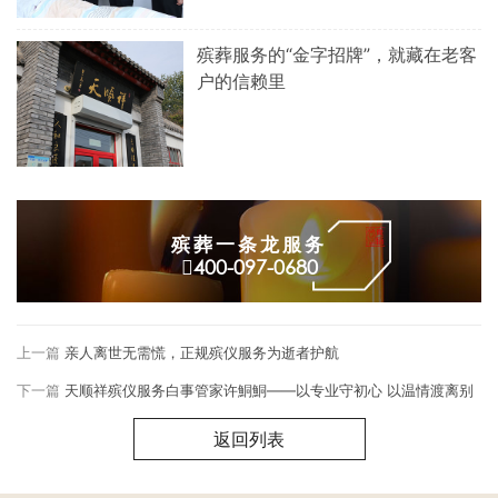
殡葬服务的“金字招牌”，就藏在老客
户的信赖里
殡葬一条龙服务
400-097-0680
上一篇
亲人离世无需慌，正规殡仪服务为逝者护航
下一篇
天顺祥殡仪服务白事管家许鮦鮦——以专业守初心 以温情渡离别
返回列表