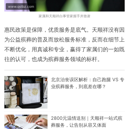
www.qstbz.com
家属和天顺祥白事管家握手并致谢
惠民政策是保障，优质服务是底气。天顺祥没有因
为公益殡葬的普及而放松服务标准，反而在细节上
不断优化，用真诚和专业，赢得了家属们的一如既
往的认可，也成为殡葬服务领域的标杆。
北京治丧误区解析：自己跑腿 VS 专
业殡葬服务，到底差在哪？
2800元温情送别｜天顺祥一站式殡
葬服务，让告别从容又体面