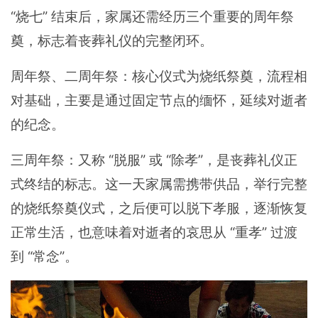
“烧七” 结束后，家属还需经历三个重要的周年祭
奠，标志着丧葬礼仪的完整闭环。
周年祭、二周年祭：核心仪式为烧纸祭奠，流程相
对基础，主要是通过固定节点的缅怀，延续对逝者
的纪念。
三周年祭：又称 “脱服” 或 “除孝”，是丧葬礼仪正
式终结的标志。这一天家属需携带供品，举行完整
的烧纸祭奠仪式，之后便可以脱下孝服，逐渐恢复
正常生活，也意味着对逝者的哀思从 “重孝” 过渡
到 “常念”。