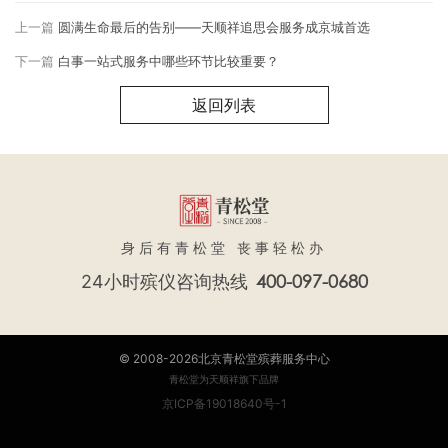
上一篇
圆满生命最后的告别——天顺祥追思会服务成京城首选
下一篇
白事一站式服务中哪些环节比较重要？
返回列表
身后有青松堂 丧事轻松办
400-097-0680
24小时殡仪咨询热线
© 2008-2026北京青松堂殡葬服务中心
青松堂为天顺祥旗下品牌
京ICP备19018640号-1