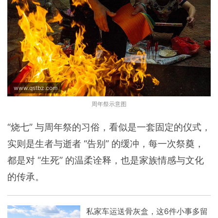
www.qstbz.com
周年祭示意图
“烧七” 与周年祭的习俗，看似是一套固定的仪式，
实则是生者与逝者 “告别” 的缓冲，每一次祭奠，
都是对 “生死” 的温柔诠释，也是家族情感与文化
的传承。
私家车运送骨灰盒，这6件小事多留