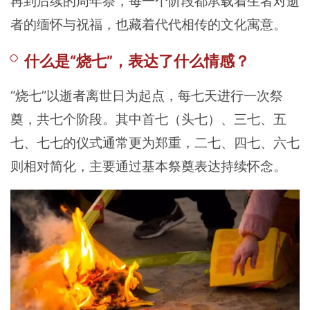
再到后续的周年祭，每一个阶段都承载着生者对逝
者的缅怀与祝福，也藏着代代相传的文化寓意。
什么是“
烧七
”，表达了什么情感？
“烧七”以逝者离世日为起点，每七天进行一次祭
奠，共七个阶段。其中首七（头七）、三七、五
七、七七的仪式通常更为郑重，二七、四七、六七
则相对简化，主要通过基本祭奠表达持续怀念。