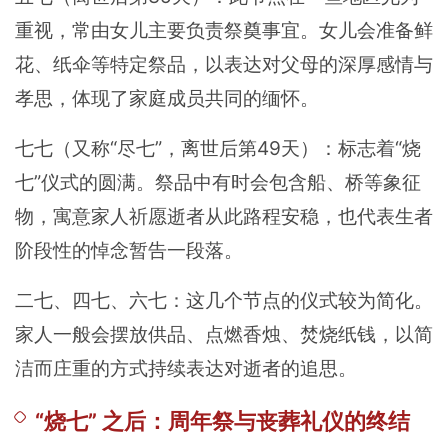
重视，常由女儿主要负责祭奠事宜。女儿会准备鲜
花、纸伞等特定祭品，以表达对父母的深厚感情与
孝思，体现了家庭成员共同的缅怀。
七七（又称“尽七”，离世后第49天）：标志着“烧
七”仪式的圆满。祭品中有时会包含船、桥等象征
物，寓意家人祈愿逝者从此路程安稳，也代表生者
阶段性的悼念暂告一段落。
二七、四七、六七：这几个节点的仪式较为简化。
家人一般会摆放供品、点燃香烛、焚烧纸钱，以简
洁而庄重的方式持续表达对逝者的追思。
“烧七” 之后：周年祭与丧葬礼仪的终结