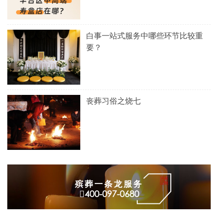
白事一站式服务中哪些环节比较重
要？
丧葬习俗之烧七
殡葬一条龙服务
400-097-0680