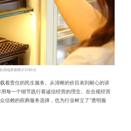
款高端黑紫檀才3180元
载着责任的民生服务。从清晰的价目表到耐心的讲
祥用每一个细节践行着诚信经营的理念。在合规经营
众信赖的殡葬服务选择，也为行业树立了“透明服