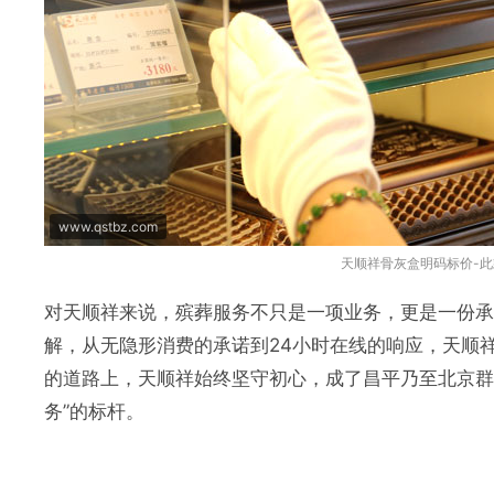
www.qstbz.com
天顺祥骨灰盒明码标价-此
对天顺祥来说，殡葬服务不只是一项业务，更是一份承
解，从无隐形消费的承诺到24小时在线的响应，天顺
的道路上，天顺祥始终坚守初心，成了昌平乃至北京群
务”的标杆。