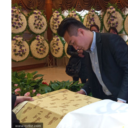
www.qstbz.com