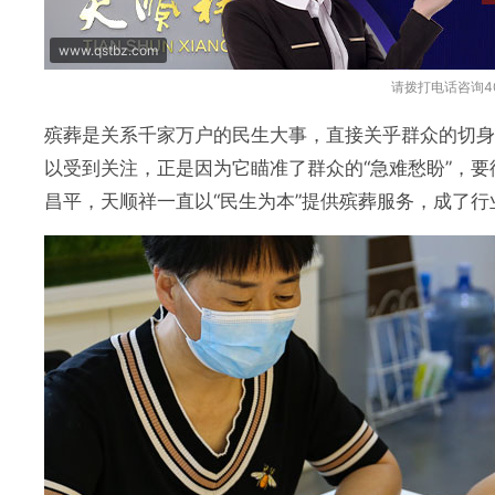
www.qstbz.com
请拨打电话咨询400
殡葬是关系千家万户的民生大事，直接关乎群众的切
以受到关注，正是因为它瞄准了群众的“急难愁盼”，
昌平，天顺祥一直以“民生为本”提供殡葬服务，成了行