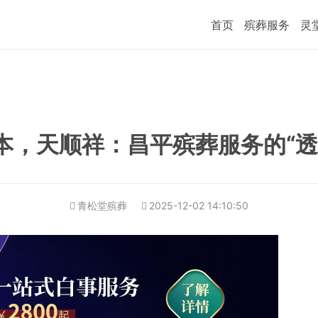
首页
殡葬服务
灵
本，天顺祥：昌平殡葬服务的“透
青松堂殡葬
2025-12-02 14:10:50