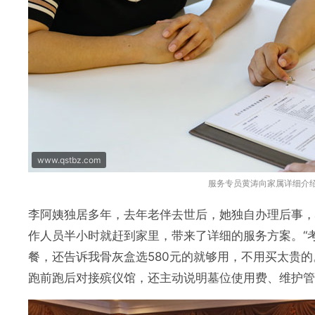
www.qstbz.com
服务专员黄涛向家属详细介
李阿姨独居多年，去年老伴去世后，她独自办理后事，
作人员半小时就赶到家里，带来了详细的服务方案。“考
餐，还告诉我骨灰盒选580元的就够用，不用买太贵
跑前跑后对接殡仪馆，还主动说明墓位使用费、维护管