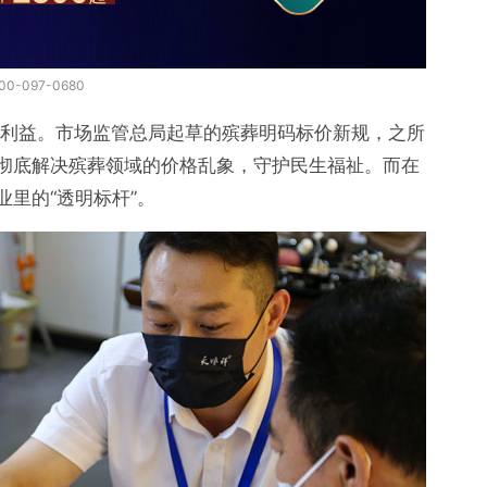
-097-0680
身利益。市场监管总局起草的殡葬明码标价新规，之所
要彻底解决殡葬领域的价格乱象，守护民生福祉。而在
业里的“透明标杆”。