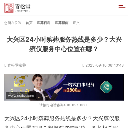
您所在位置
首页
殡葬百科
殡葬指南
正文
大兴区24小时殡葬服务热线是多少？大兴
殡仪服务中心位置在哪？
青松堂殡葬
2025-09-16 08:40:48
www.qstbz.com
请拨打电话咨询400-097-0680
大兴区24小时殡葬服务热线是多少？大兴殡仪服