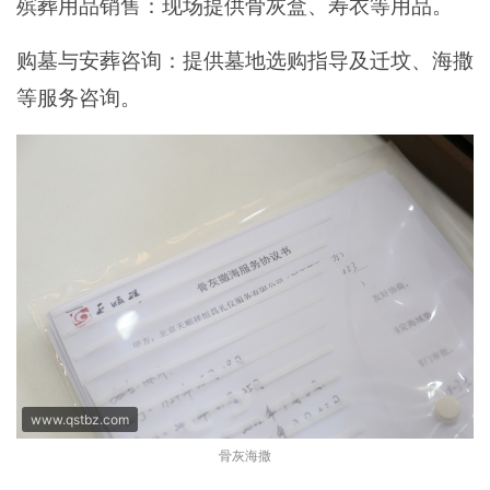
殡葬用品销售：现场提供骨灰盒、寿衣等用品。
购墓与安葬咨询：提供墓地选购指导及迁坟、海撒
等服务咨询。
www.qstbz.com
骨灰海撒