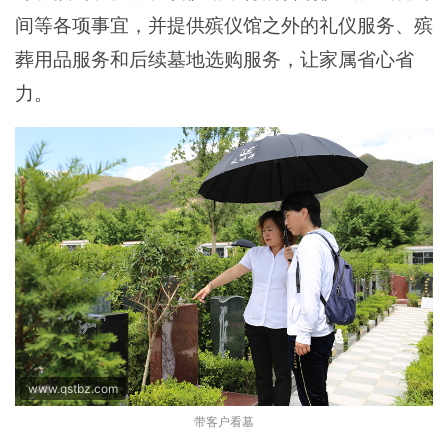
间等各项事宜，并提供殡仪馆之外的礼仪服务、殡
葬用品服务和后续墓地选购服务，让家属省心省
力。
www.qstbz.com
带客户看墓