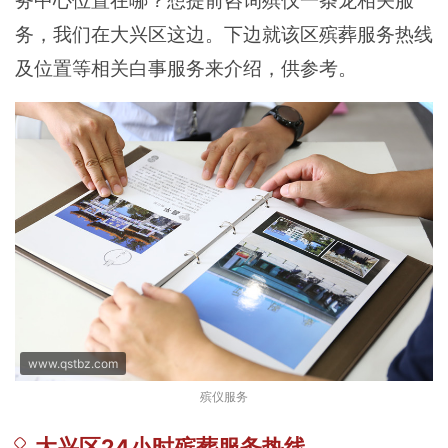
务中心位置在哪？想提前咨询殡仪一条龙相关服
务，我们在大兴区这边。下边就该区殡葬服务热线
及位置等相关白事服务来介绍，供参考。
www.qstbz.com
殡仪服务
大兴区24小时殡葬服务热线