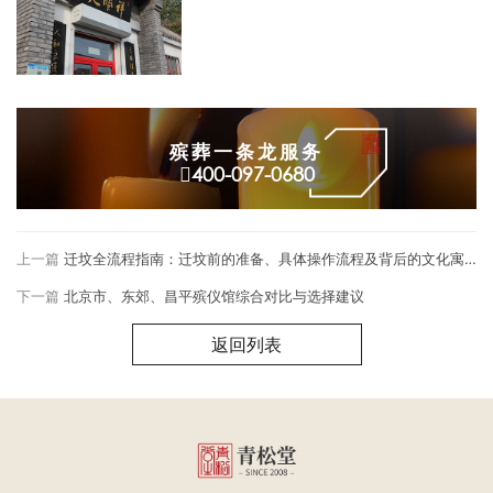
殡葬一条龙服务
400-097-0680
上一篇
迁坟全流程指南：迁坟前的准备、具体操作流程及背后的文化寓意
下一篇
北京市、东郊、昌平殡仪馆综合对比与选择建议
返回列表