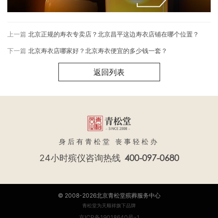
上一篇
北京正规的寿衣专卖店？北京昌平这边寿衣店铺在哪个位置？
下一篇
北京寿衣店哪家好？北京寿衣便宜的多少钱一套？
返回列表
身后有青松堂 丧事轻松办
400-097-0680
24小时殡仪咨询热线
© 2008-2026北京青松堂殡葬服务中心
青松堂为天顺祥旗下品牌
京ICP备19018640号-1