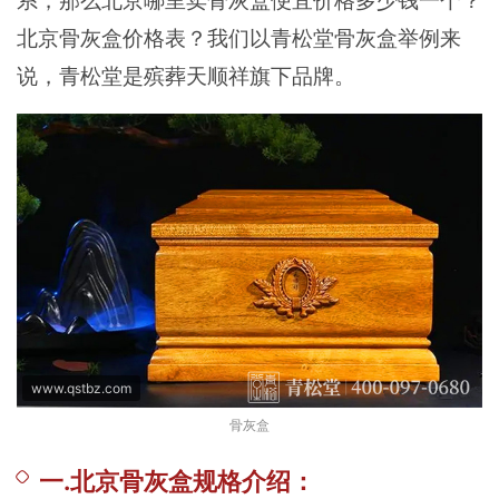
系，那么北京哪里卖骨灰盒便宜价格多少钱一个？
北京骨灰盒价格表？我们以青松堂骨灰盒举例来
说，青松堂是殡葬天顺祥旗下品牌。
www.qstbz.com
骨灰盒
一.北京骨灰盒规格介绍：