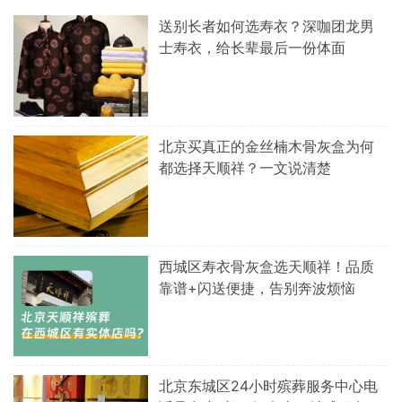
送别长者如何选寿衣？深咖团龙男
士寿衣，给长辈最后一份体面
北京买真正的金丝楠木骨灰盒为何
都选择天顺祥？一文说清楚
西城区寿衣骨灰盒选天顺祥！品质
靠谱+闪送便捷，告别奔波烦恼
北京东城区24小时殡葬服务中心电